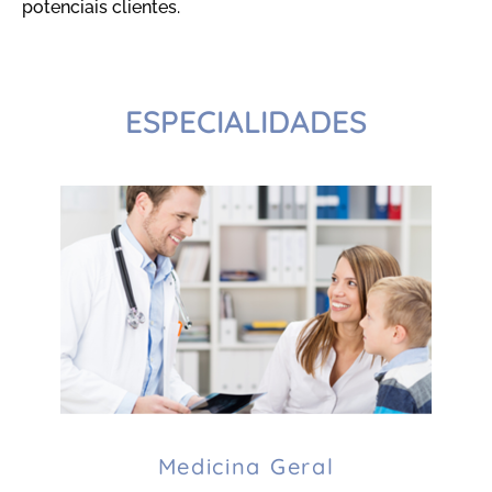
potenciais clientes.
ESPECIALIDADES
Medicina Geral