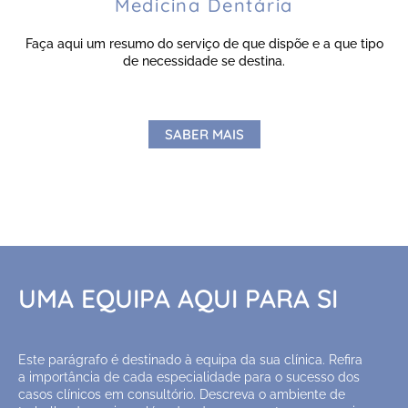
Medicina Dentária
Faça aqui um resumo do serviço de que dispõe e a que tipo
de necessidade se destina.
SABER MAIS
UMA EQUIPA AQUI PARA SI
Este parágrafo é destinado à equipa da sua clínica. Refira
a importância de cada especialidade para o sucesso dos
casos clínicos em consultório. Descreva o ambiente de