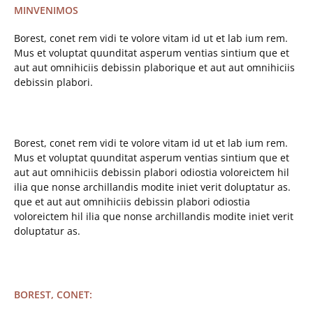
MINVENIMOS
Borest, conet rem vidi te volore vitam id ut et lab ium rem.
Mus et voluptat quunditat asperum ventias sintium que et
aut aut omnihiciis debissin plaborique et aut aut omnihiciis
debissin plabori.
Borest, conet rem vidi te volore vitam id ut et lab ium rem.
Mus et voluptat quunditat asperum ventias sintium que et
aut aut omnihiciis debissin plabori odiostia voloreictem hil
ilia que nonse archillandis modite iniet verit doluptatur as.
que et aut aut omnihiciis debissin plabori odiostia
voloreictem hil ilia que nonse archillandis modite iniet verit
doluptatur as.
BOREST, CONET: