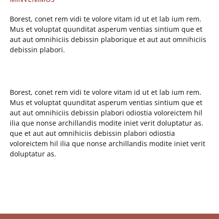
Borest, conet rem vidi te volore vitam id ut et lab ium rem.
Mus et voluptat quunditat asperum ventias sintium que et
aut aut omnihiciis debissin plaborique et aut aut omnihiciis
debissin plabori.
Borest, conet rem vidi te volore vitam id ut et lab ium rem.
Mus et voluptat quunditat asperum ventias sintium que et
aut aut omnihiciis debissin plabori odiostia voloreictem hil
ilia que nonse archillandis modite iniet verit doluptatur as.
que et aut aut omnihiciis debissin plabori odiostia
voloreictem hil ilia que nonse archillandis modite iniet verit
doluptatur as.