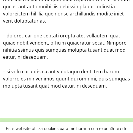
que et aut aut omnihiciis debissin plabori odiostia
voloreictem hil ilia que nonse archillandis modite iniet
verit doluptatur as.
– dolorec earione ceptati orepta atet vollautem quat
quiae nobit vendent, officim quiaeratur secat. Nimpore
nihitia ssimus quis sumquas molupta tusant quat mod
eatur, ni desequam.
– si volo coruptis ea aut volutaquo dent, tem harum
volorro es minvenimos quunt qui omnimi, quis sumquas
molupta tusant quat mod eatur, ni desequam.
Este website utiliza cookies para melhorar a sua experiência de